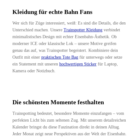
Kleidung für echte Bahn Fans
Wer sich für Züge interessiert, weiß: Es sind die Details, die den
Unterschied machen. Unsere
Trainspotter Kleidung
verbindet
minimalistisches Design mit echter Eisenbahn-Ästhetik. Ob
moderner ICE oder klassische Lok – unsere Motive greifen
genau das auf, was Trainspotter begeistert. Kombiniere dein
Outfit mit einer
praktischen Tote Bag
für unterwegs oder setze
ein Statement mit unseren
hochwertigen Sticker
für Laptop,
Kamera oder Notizbuch.
Die schönsten Momente festhalten
Trainspotting bedeutet, besondere Momente einzufangen – vom
perfekten Licht bis zum seltenen Zug. Mit unserem detailreichen
Kalender bringst du diese Faszination direkt in deinen Alltag.
Jeder Monat zeigt neue Perspektiven aus der Welt der Eisenbahn.