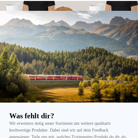
BR101 Merch & Geschenke
BR103 Merch & Geschenk
Was fehlt dir?
Wir erweitern stetig unser Sortiment um weitere qualitativ
hochwertige Produkte. Dabei sind wir auf dein Feedback
angewiesen: Teile uns mit, welches Trainspotter-Produkt du dir als